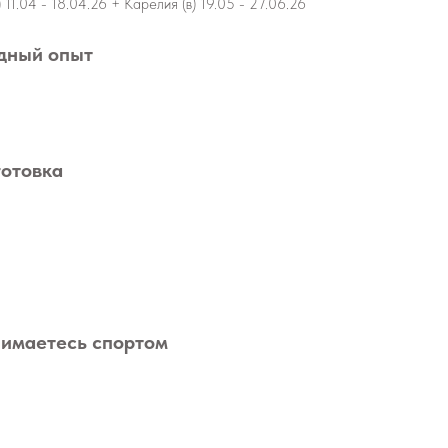
 11.04 - 18.04.26 + Карелия (в) 19.05 - 27.06.26
дный опыт
готовка
нимаетесь спортом