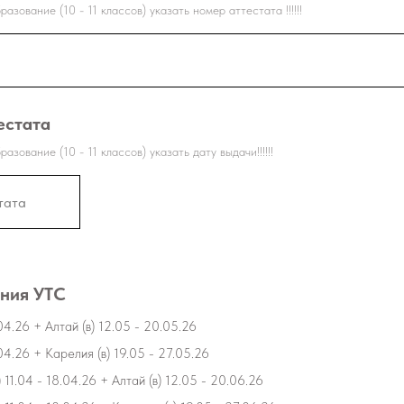
разование (10 - 11 классов) указать номер аттестата !!!!!!
естата
разование (10 - 11 классов) указать дату выдачи!!!!!!
ения УТС
04.26 + Алтай (в) 12.05 - 20.05.26
04.26 + Карелия (в) 19.05 - 27.05.26
 11.04 - 18.04.26 + Алтай (в) 12.05 - 20.06.26