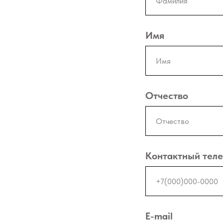
Имя
Отчество
Контактный тел
E-mail