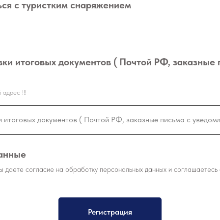
ся с туристким снаряжением
вки итоговых документов ( Почтой РФ, заказные 
адрес !!!
анные
вы даете согласие на обработку персональных данных и соглашаетесь
Регистрация