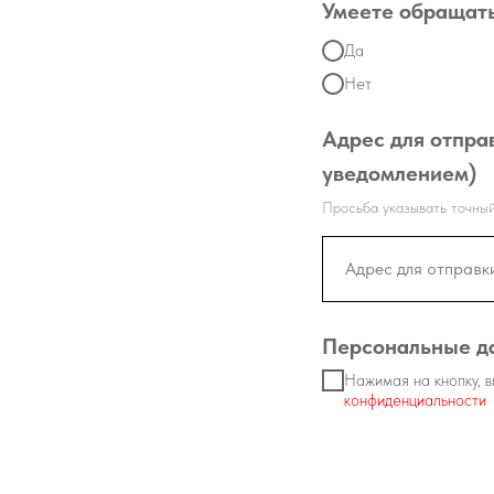
Умеете обращать
Да
Нет
Адрес для отпра
уведомлением)
Просьба указывать точный 
Персональные д
Нажимая на кнопку, 
конфиденциальности