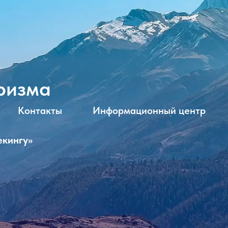
ризма
Контакты
Информационный центр
екингу»