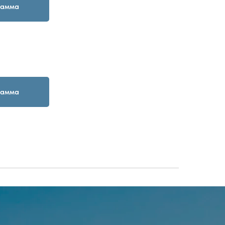
рамма
рамма