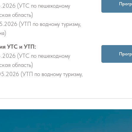
Прог
4.2026 (УТС по пешеходному
ская область)
5.2026 (УТП по водному туризму,
ия)
ия УТС и УТП:
Прог
4.2026 (УТС по пешеходному
ская область)
5.2026 (УТП по водному туризму,