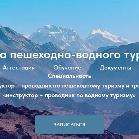
а пешеходно-водного ту
Аттестация
Обучение
Документы
Специальность
уктор – проводник по пешеходному туризму и тр
«инструктор – проводник по водному туризму»
ЗАПИСАТЬСЯ