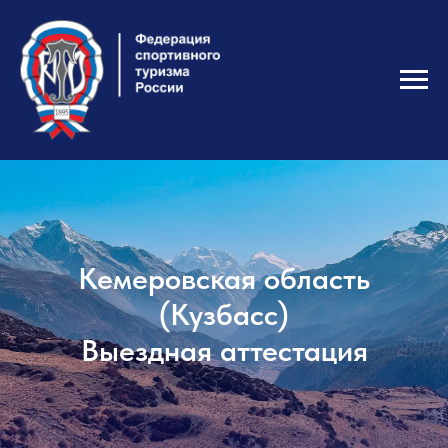
Кемеровская область
(Кузбасс)
Выездная аттестация