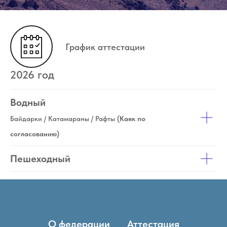
График аттестации
2026 год
Водный
Байдарки / Катамараны / Рафты
(Каяк по
согласованию)
Пешеходный
О федерации
Аттестация